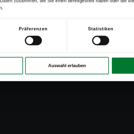
 Daten zusammen, die Sie ihnen bereitgestellt haben oder die s
n.
Präferenzen
Statistiken
Auswahl erlauben