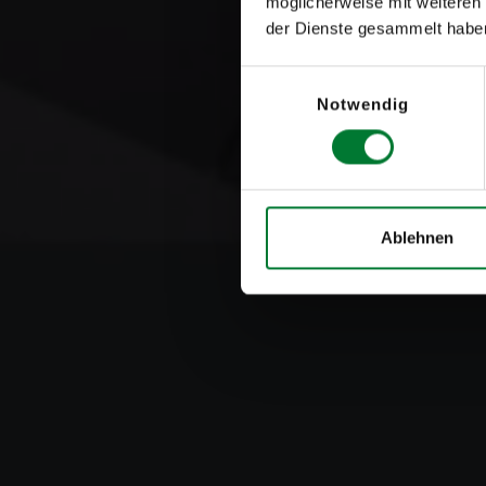
möglicherweise mit weiteren
der Dienste gesammelt habe
Einwilligungsauswahl
Notwendig
Ablehnen