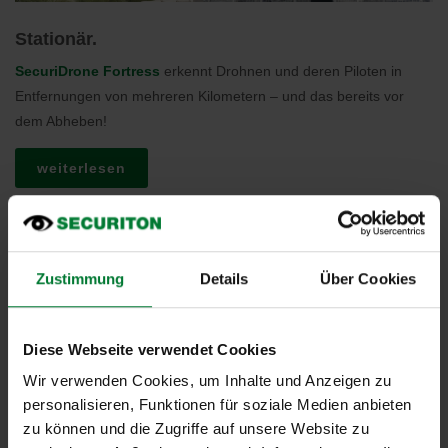
Stationär.
SecuriDrone Fortress
erkennt Drohnen und deren Piloten in
Entfernungen von mehreren Kilometern – und das bereits vor
dem Abheben!
weiterlesen
Zustimmung
Details
Über Cookies
Diese Webseite verwendet Cookies
Wir verwenden Cookies, um Inhalte und Anzeigen zu
personalisieren, Funktionen für soziale Medien anbieten
zu können und die Zugriffe auf unsere Website zu