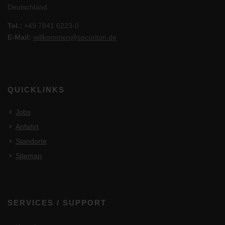
Deutschland
Tel.:
+49 7841 6223-0
E-Mail:
willkommen@securiton.de
QUICKLINKS
Jobs
Anfahrt
Standorte
Sitemap
SERVICES / SUPPORT