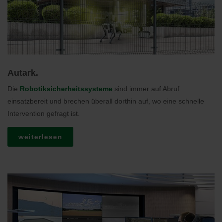
Autark.
Die
Robotiksicherheitssysteme
sind immer auf Abruf
einsatzbereit und brechen überall dorthin auf, wo eine schnelle
Intervention gefragt ist.
weiterlesen