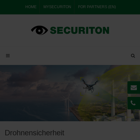
HOME
MYSECURITON
FOR PARTNERS (EN)
Drohnensicherheit