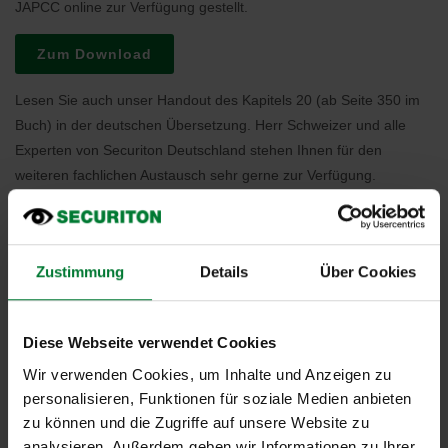
JAPCC online zur Verfügung gestellt.
Zum Download
Lesen Sie auch unser Handout des Kapitels 20 (ab Seite 350 im
Buch) in der deutschen Übersetzung. Herr Schweizer und alle
Experten von Securiton Deutschland stehen Ihnen für den
weiteren fachlichen Austausch sehr gerne zur Verfügung.
Handout Kapitel 20 zum Download
Zustimmung
Details
Über Cookies
Diese Webseite verwendet Cookies
Wir verwenden Cookies, um Inhalte und Anzeigen zu
personalisieren, Funktionen für soziale Medien anbieten
zu können und die Zugriffe auf unsere Website zu
analysieren. Außerdem geben wir Informationen zu Ihrer