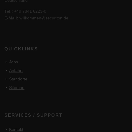
Deutschland
Tel.:
+49 7841 6223-0
E-Mail:
willkommen@securiton.de
QUICKLINKS
Jobs
Anfahrt
Standorte
Sitemap
SERVICES / SUPPORT
Kontakt