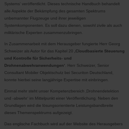
Systems‘ veröffentlicht. Dieses technische Handbuch behandelt
alle Aspekte der Bekämpfung des gesamten Spektrums
unbemannter Flugzeuge und ihrer jeweiligen
Systemkomponenten. Es soll dazu dienen, sowohl zivile als auch
militärische Experten zusammenzubringen.
In Zusammenarbeit mit dem Herausgeber fungierte Herr Georg
Schweizer als Autor für das Kapitel 20
‚Cloudbasierte Steuerung
und Kontrolle für Sicherheits- und
Drohnenabwehranwendungen‘
. Herr Schweizer, Senior
Consultant Mobiler Objektschutz bei Securiton Deutschland,
konnte hierbei seine langjährige Expertise mit einbringen.
Einmal mehr steht unser Kompetenzbereich ‚Drohnendetektion
und -abwehr‘ im Mittelpunkt einer Veröffentlichung. Neben den
Grundlagen wird die lösungsorientierte Leistungsbandbreite
dieses Themenspektrums aufgezeigt.
Das englische Fachbuch wird auf der Website des Herausgebers