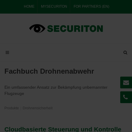
HOME
MYSECURITON
FOR PARTNERS (EN)
Fachbuch Drohnenabwehr
Ein umfassender Ansatz zur Bekämpfung unbemannter
Flugzeuge
Produkte
Drohnensicherheit
Cloudbasierte Steuerung und Kontrolle