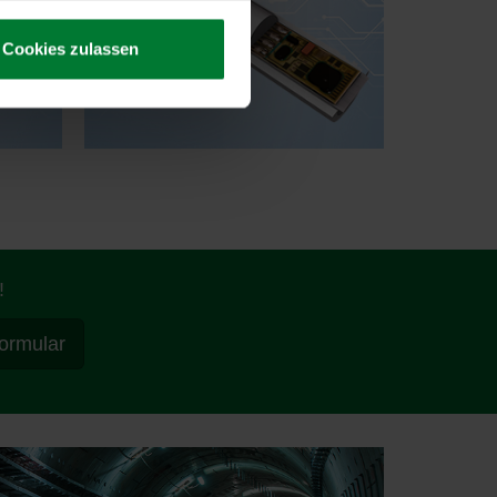
Cookies zulassen
!
ormular