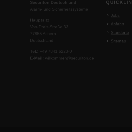
QUICKLI
Securiton Deutschland
Alarm- und Sicherheitssysteme
Jobs
Hauptsitz
Anfahrt
Von-Drais-Straße 33
Standorte
77855 Achern
Deutschland
Sitemap
Tel.:
+49 7841 6223-0
E-Mail:
willkommen@securiton.de