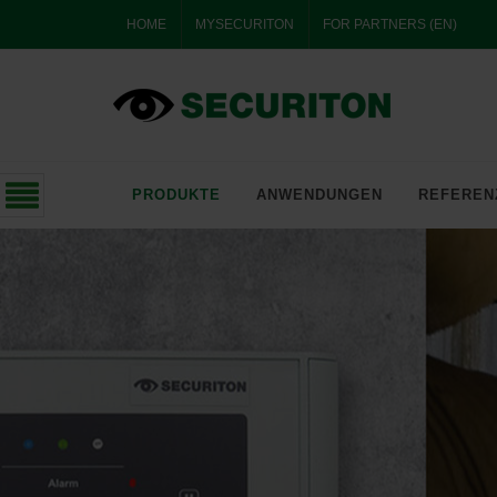
HOME
MYSECURITON
FOR PARTNERS (EN)
SERVICEPORTAL
SPECIAL
SOLUTIONS
PRODUKTE
ANWENDUNGEN
REFEREN