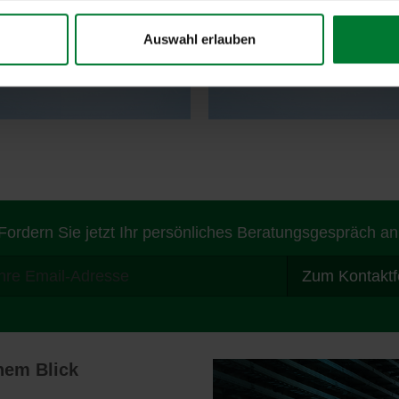
Auswahl erlauben
Fordern Sie jetzt Ihr persönliches Beratungsgespräch an
Zum Kontaktf
inem Blick