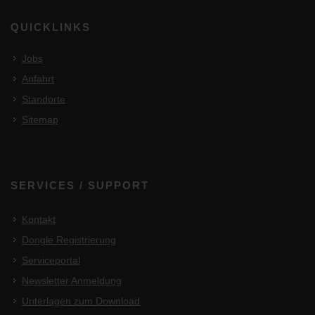
QUICKLINKS
Jobs
Anfahrt
Standorte
Sitemap
SERVICES / SUPPORT
Kontakt
Dongle Registrierung
Serviceportal
Newsletter Anmeldung
Unterlagen zum Download