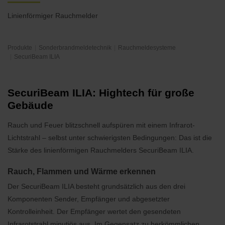
Linienförmiger Rauchmelder
Produkte
Sonderbrandmeldetechnik
Rauchmeldesysteme
SecuriBeam ILIA
SecuriBeam ILIA: Hightech für große
Gebäude
Rauch und Feuer blitzschnell aufspüren mit einem Infrarot-
Lichtstrahl – selbst unter schwierigsten Bedingungen: Das ist die
Stärke des linienförmigen Rauchmelders SecuriBeam ILIA.
Rauch, Flammen und Wärme erkennen
Der SecuriBeam ILIA besteht grundsätzlich aus den drei
Komponenten Sender, Empfänger und abgesetzter
Kontrolleinheit. Der Empfänger wertet den gesendeten
Infrarotstrahl minutiös aus. Im Gegensatz zu herkömmlichen