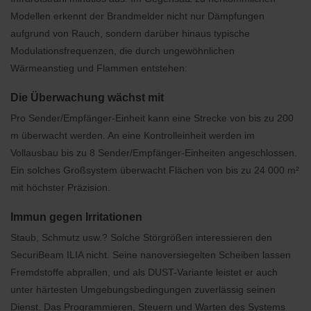
Modellen erkennt der Brandmelder nicht nur Dämpfungen
aufgrund von Rauch, sondern darüber hinaus typische
Modulationsfrequenzen, die durch ungewöhnlichen
Wärmeanstieg und Flammen entstehen:
Die Überwachung wächst mit
Pro Sender/Empfänger-Einheit kann eine Strecke von bis zu 200
m überwacht werden. An eine Kontrolleinheit werden im
Vollausbau bis zu 8 Sender/Empfänger-Einheiten angeschlossen.
Ein solches Großsystem überwacht Flächen von bis zu 24 000 m²
mit höchster Präzision.
Immun gegen Irritationen
Staub, Schmutz usw.? Solche Störgrößen interessieren den
SecuriBeam ILIA nicht. Seine nanoversiegelten Scheiben lassen
Fremdstoffe abprallen, und als DUST-Variante leistet er auch
unter härtesten Umgebungsbedingungen zuverlässig seinen
Dienst. Das Programmieren, Steuern und Warten des Systems