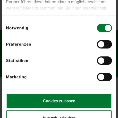
Partner führen diese Informationen möglicherweise mit
weiteren Daten zusammen, die Sie ihnen bereitgestellt
haben oder die sie im Rahmen Ihrer Nutzung der Dienste
gesammelt haben.
Einwilligungsauswahl
Notwendig
Fordern Sie jetzt Ihr persönliches
Präferenzen
Beratungsgespräch an!
Statistiken
Marketing
Cookies zulassen
Auswahl erlauben