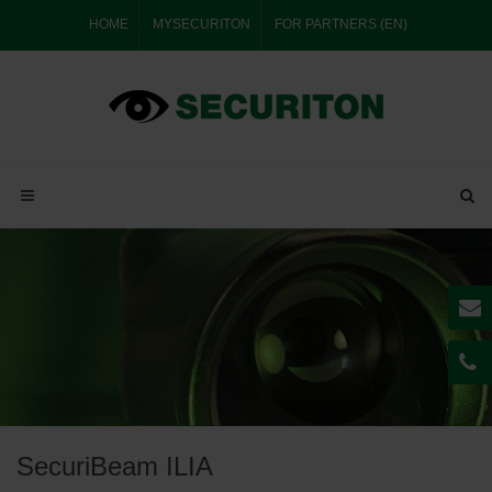
HOME
MYSECURITON
FOR PARTNERS (EN)
SecuriBeam ILIA