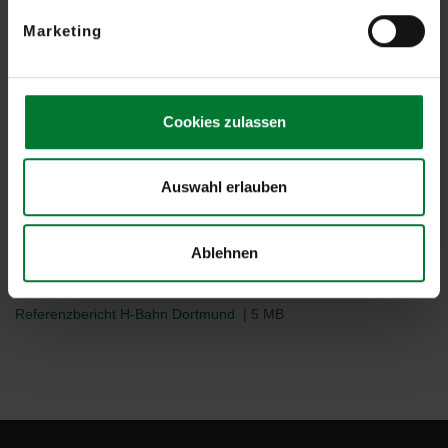
Marketing
Cookies zulassen
Auswahl erlauben
Ablehnen
Referenzbericht H-Bahn Dortmund
| 5 MB