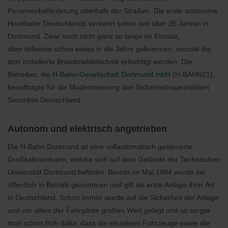
Personenbeförderung oberhalb der Straßen. Die erste autonome
Hochbahn Deutschlands verkehrt schon seit über 35 Jahren in
Dortmund. Zwar noch nicht ganz so lange im Einsatz,
aber teilweise schon etwas in die Jahre gekommen, musste die
dort installierte Brandmeldetechnik ertüchtigt werden. Der
Betreiber, die
H-Bahn-Gesellschaft Dortmund mbH
(H-BAHN21),
beauftragte für die Modernisierung den Sicherheitsspezialisten
Securiton Deutschland.
Autonom und elektrisch angetrieben
Die H-Bahn Dortmund ist eine vollautomatisch gesteuerte
Großkabinenbahn, welche sich auf dem Gelände der Technischen
Universität Dortmund befindet. Bereits im Mai 1984 wurde sie
öffentlich in Betrieb genommen und gilt als erste Anlage ihrer Art
in Deutschland. Schon immer wurde auf die Sicherheit der Anlage
und vor allem der Fahrgäste großen Wert gelegt und so sorgte
man schon früh dafür, dass die einzelnen Fahrzeuge sowie die