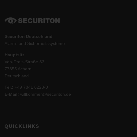
Securiton Deutschland
Alarm- und Sicherheitssysteme
Hauptsitz
Von-Drais-Straße 33
77855 Achern
Deutschland
Tel.:
+49 7841 6223-0
E-Mail:
willkommen@securiton.de
QUICKLINKS