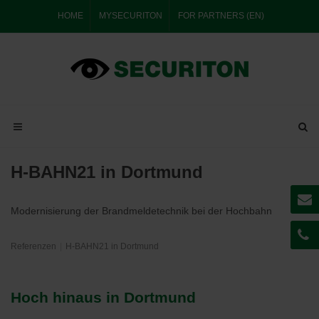
HOME
MYSECURITON
FOR PARTNERS (EN)
H-BAHN21 in Dortmund
Modernisierung der Brandmeldetechnik bei der Hochbahn
Referenzen
H-BAHN21 in Dortmund
Hoch hinaus in Dortmund