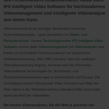
des Firmennamens zusammensetzt. Heute steht
IPS Intelligent Video Software für hochmodernes
Videomanagement und intelligente Videoanalyse
aus einem Guss.
Videosicherheit ist ein wichtiger Bestandteil moderner
Sicherheitskonzepte – ganz besonders im
Objekt- und
Perimeterschutz
. Unsere
Technologiemarke IPS Intelligent Video
Software
vereint dafür
Videomanagement
mit
Videoanalysen
und
kreiert so hochstabile Frühwarnsysteme zur präventiven
Gefahrenerkennung. Was 1965 mit einer Idee zur analogen
Videoüberwachung begann, ist heute eine der führenden
Videosoftware-Technologien für Sicherheits- und
Hochsicherheitsanwendungen in Deutschland und Europa. Die
Grundlagen ersann Videopionier Peter Schubert seit Mitte der
60er-Jahre in der Werkstatt seines Ladengeschäfts und prägte
damit die Welt der Videobilder.
Die besten Videoanalysen, die die Welt je gesehen hat