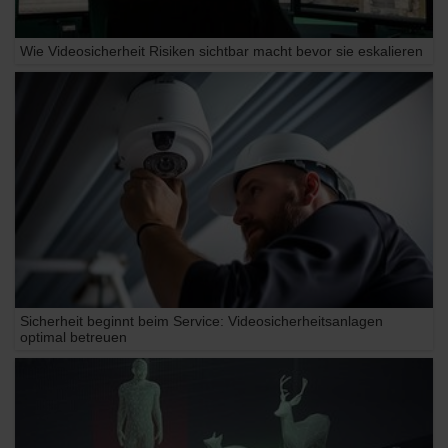
Wie Videosicherheit Risiken sichtbar macht bevor sie eskalieren
Sicherheit beginnt beim Service: Videosicherheitsanlagen
optimal betreuen