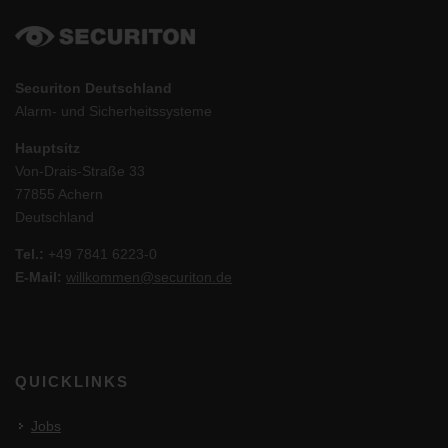
Securiton Deutschland
Alarm- und Sicherheitssysteme
Hauptsitz
Von-Drais-Straße 33
77855 Achern
Deutschland
Tel.:
+49 7841 6223-0
E-Mail:
willkommen@securiton.de
QUICKLINKS
Jobs