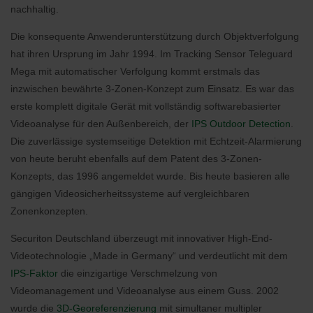
nachhaltig.
Die konsequente Anwenderunterstützung durch Objektverfolgung
hat ihren Ursprung im Jahr 1994. Im Tracking Sensor Teleguard
Mega mit automatischer Verfolgung kommt erstmals das
inzwischen bewährte 3-Zonen-Konzept zum Einsatz. Es war das
erste komplett digitale Gerät mit vollständig softwarebasierter
Videoanalyse für den Außenbereich, der
IPS Outdoor Detection
.
Die zuverlässige systemseitige Detektion mit Echtzeit-Alarmierung
von heute beruht ebenfalls auf dem Patent des 3-Zonen-
Konzepts, das 1996 angemeldet wurde. Bis heute basieren alle
gängigen Videosicherheitssysteme auf vergleichbaren
Zonenkonzepten.
Securiton Deutschland überzeugt mit innovativer High-End-
Videotechnologie „Made in Germany“ und verdeutlicht mit dem
IPS-Faktor
die einzigartige Verschmelzung von
Videomanagement und Videoanalyse aus einem Guss. 2002
wurde die
3D-Georeferenzierung
mit simultaner multipler