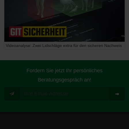
Videoanalyse: Zwei Lidschläge extra für den sicheren Nachweis
Fordern Sie jetzt Ihr persönliches
Beratungsgespräch an!