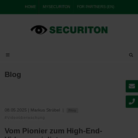
HOME
MYSECURITON
FOR PARTNERS (EN)
Blog
08.05.2025
| Markus Strübel
|
Blog
#Videoüberwachung
Vom Pionier zum High-End-