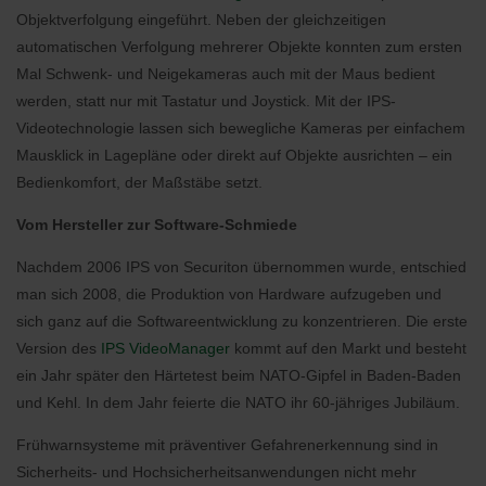
Objektverfolgung eingeführt. Neben der gleichzeitigen
automatischen Verfolgung mehrerer Objekte konnten zum ersten
Mal Schwenk- und Neigekameras auch mit der Maus bedient
werden, statt nur mit Tastatur und Joystick. Mit der IPS-
Videotechnologie lassen sich bewegliche Kameras per einfachem
Mausklick in Lagepläne oder direkt auf Objekte ausrichten – ein
Bedienkomfort, der Maßstäbe setzt.
Vom Hersteller zur Software-Schmiede
Nachdem 2006 IPS von Securiton übernommen wurde, entschied
man sich 2008, die Produktion von Hardware aufzugeben und
sich ganz auf die Softwareentwicklung zu konzentrieren. Die erste
Version des
IPS VideoManager
kommt auf den Markt und besteht
ein Jahr später den Härtetest beim NATO-Gipfel in Baden-Baden
und Kehl. In dem Jahr feierte die NATO ihr 60-jähriges Jubiläum.
Frühwarnsysteme mit präventiver Gefahrenerkennung sind in
Sicherheits- und Hochsicherheitsanwendungen nicht mehr