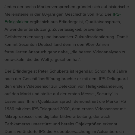
Jedes der sechs Markenversprechen gründet sich auf historische
Meilensteine in der 60-jährigen Geschichte von IPS: Der
IPS-
Erfolgsfaktor
ergibt sich aus Erfindergeist, Qualitätsanspruch,
Anwenderunterstützung, Zuverlässigkeit, präventiver
Gefahrenerkennung und innovativer Zukunftsorientierung. Damit
kommt Securiton Deutschland dem in den 90er-Jahren
formulierten Anspruch ganz nahe, „die besten Videoanalysen zu
entwickeln, die die Welt je gesehen hat“.
Der Erfindergeist Peter Schuberts ist legendär: Schon fünf Jahre
nach der Geschäftseröffnung brachte er mit dem IPS Deltaguard
den ersten Videosensor zur Detektion von Helligkeitsänderung
auf den Markt und stellte auf der ersten Messe „Security“ in
Essen aus. Ihren Qualitätsanspruch demonstriert die Marke IPS
1986 mit dem IPS Teleguard 2000, dem ersten Videosensor mit
Mikroprozessor und digitaler Bildverarbeitung, der auch
Farbkameras unterstützt und bereits Objektgrößen erkennt.
Damit veränderte IPS die Videoüberwachung im Außenbereich