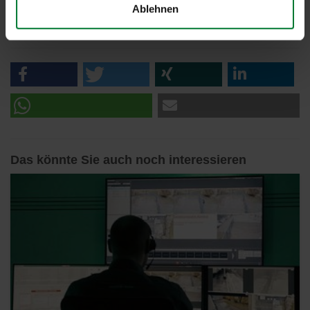
Ablehnen
Zurück
Das könnte Sie auch noch interessieren