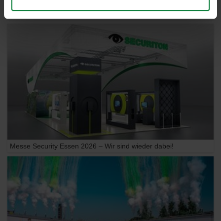
GIT Sicherheits Award 2027: Jetzt für SecuriGAS abstimmen
Messe Security Essen 2026 – Wir sind wieder dabei!