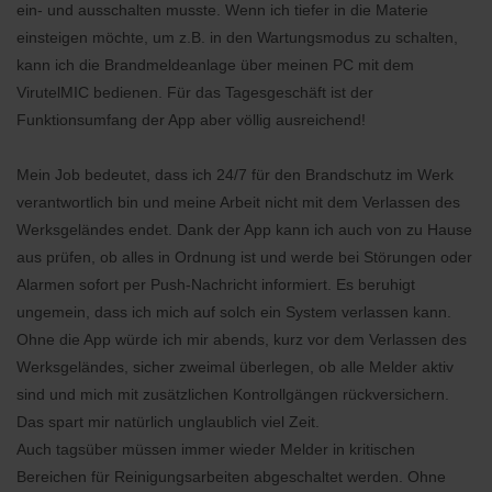
ein- und ausschalten musste. Wenn ich tiefer in die Materie
einsteigen möchte, um z.B. in den Wartungsmodus zu schalten,
kann ich die Brandmeldeanlage über meinen PC mit dem
VirutelMIC bedienen. Für das Tagesgeschäft ist der
Funktionsumfang der App aber völlig ausreichend!
Mein Job bedeutet, dass ich 24/7 für den Brandschutz im Werk
verantwortlich bin und meine Arbeit nicht mit dem Verlassen des
Werksgeländes endet. Dank der App kann ich auch von zu Hause
aus prüfen, ob alles in Ordnung ist und werde bei Störungen oder
Alarmen sofort per Push-Nachricht informiert. Es beruhigt
ungemein, dass ich mich auf solch ein System verlassen kann.
Ohne die App würde ich mir abends, kurz vor dem Verlassen des
Werksgeländes, sicher zweimal überlegen, ob alle Melder aktiv
sind und mich mit zusätzlichen Kontrollgängen rückversichern.
Das spart mir natürlich unglaublich viel Zeit.
Auch tagsüber müssen immer wieder Melder in kritischen
Bereichen für Reinigungsarbeiten abgeschaltet werden. Ohne