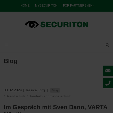
HOME
MYSECURITON
FOR PARTNERS (EN)
Blog
09.02.2024
| Jessica Jörg
|
Blog
#Brandschutz #Sonderbrandmeldetechnik
Im Gespräch mit Sven Dann, VARTA