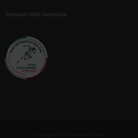
Impressum
/
AGB
/
Datenschutz
Copyright © 2026 Securiton GmbH