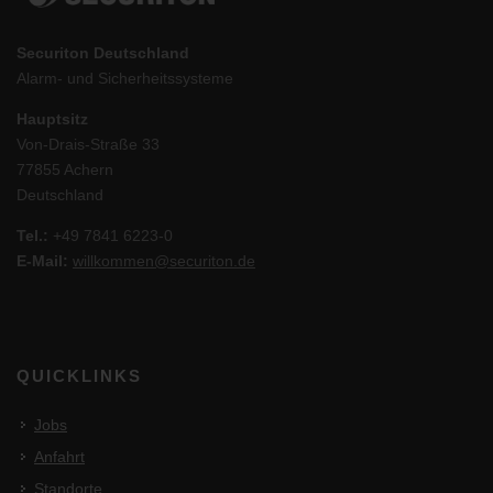
Securiton Deutschland
Alarm- und Sicherheitssysteme
Hauptsitz
Von-Drais-Straße 33
77855 Achern
Deutschland
Tel.:
+49 7841 6223-0
E-Mail:
willkommen@securiton.de
QUICKLINKS
Jobs
Anfahrt
Standorte