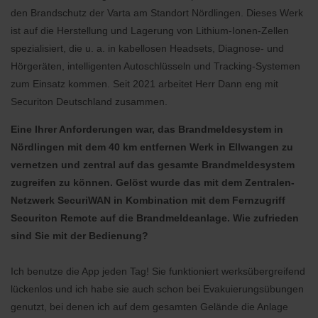
den Brandschutz der Varta am Standort Nördlingen. Dieses Werk
ist auf die Herstellung und Lagerung von Lithium-Ionen-Zellen
spezialisiert, die u. a. in kabellosen Headsets, Diagnose- und
Hörgeräten, intelligenten Autoschlüsseln und Tracking-Systemen
zum Einsatz kommen. Seit 2021 arbeitet Herr Dann eng mit
Securiton Deutschland zusammen.
Eine Ihrer Anforderungen war, das Brandmeldesystem in
Nördlingen mit dem 40 km entfernen Werk in Ellwangen zu
vernetzen und zentral auf das gesamte Brandmeldesystem
zugreifen zu können. Gelöst wurde das mit dem Zentralen-
Netzwerk SecuriWAN in Kombination mit dem Fernzugriff
Securiton Remote auf die Brandmeldeanlage. Wie zufrieden
sind Sie mit der Bedienung?
Ich benutze die App jeden Tag! Sie funktioniert werksübergreifend
lückenlos und ich habe sie auch schon bei Evakuierungsübungen
genutzt, bei denen ich auf dem gesamten Gelände die Anlage