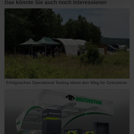
Das könnte Sie auch noch interessieren
Erfolgreiches Operational Testing ebnet den Weg für Grenztests