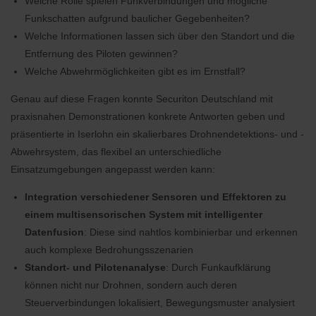
Welche Rolle spielen Funkverbindungen und mögliche
Funkschatten aufgrund baulicher Gegebenheiten?
Welche Informationen lassen sich über den Standort und die
Entfernung des Piloten gewinnen?
Welche Abwehrmöglichkeiten gibt es im Ernstfall?
Genau auf diese Fragen konnte Securiton Deutschland mit
praxisnahen Demonstrationen konkrete Antworten geben und
präsentierte in Iserlohn ein skalierbares Drohnendetektions- und -
Abwehrsystem, das flexibel an unterschiedliche
Einsatzumgebungen angepasst werden kann:
Integration verschiedener Sensoren und Effektoren zu
einem multisensorischen System mit intelligenter
Datenfusion
: Diese sind nahtlos kombinierbar und erkennen
auch komplexe Bedrohungsszenarien
Standort- und Pilotenanalyse
: Durch Funkaufklärung
können nicht nur Drohnen, sondern auch deren
Steuerverbindungen lokalisiert, Bewegungsmuster analysiert