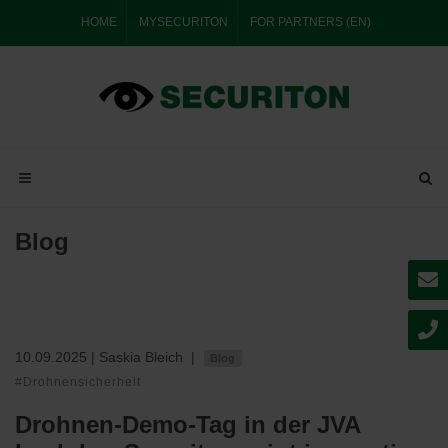
HOME
MYSECURITON
FOR PARTNERS (EN)
Blog
10.09.2025
| Saskia Bleich
|
Blog
#Drohnensicherheit
Drohnen-Demo-Tag in der JVA