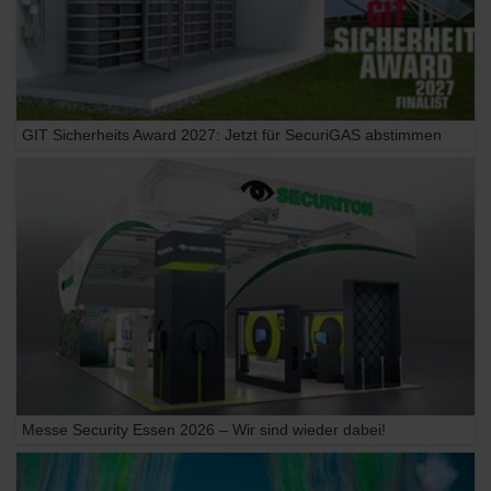
GIT Sicherheits Award 2027: Jetzt für SecuriGAS abstimmen
Messe Security Essen 2026 – Wir sind wieder dabei!