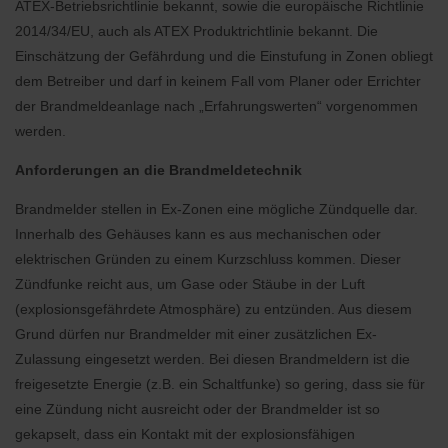
ATEX-Betriebsrichtlinie bekannt, sowie die europäische Richtlinie
2014/34/EU, auch als ATEX Produktrichtlinie bekannt. Die
Einschätzung der Gefährdung und die Einstufung in Zonen obliegt
dem Betreiber und darf in keinem Fall vom Planer oder Errichter
der Brandmeldeanlage nach „Erfahrungswerten“ vorgenommen
werden.
Anforderungen an die Brandmeldetechnik
Brandmelder stellen in Ex-Zonen eine mögliche Zündquelle dar.
Innerhalb des Gehäuses kann es aus mechanischen oder
elektrischen Gründen zu einem Kurzschluss kommen. Dieser
Zündfunke reicht aus, um Gase oder Stäube in der Luft
(explosionsgefährdete Atmosphäre) zu entzünden. Aus diesem
Grund dürfen nur Brandmelder mit einer zusätzlichen Ex-
Zulassung eingesetzt werden. Bei diesen Brandmeldern ist die
freigesetzte Energie (z.B. ein Schaltfunke) so gering, dass sie für
eine Zündung nicht ausreicht oder der Brandmelder ist so
gekapselt, dass ein Kontakt mit der explosionsfähigen