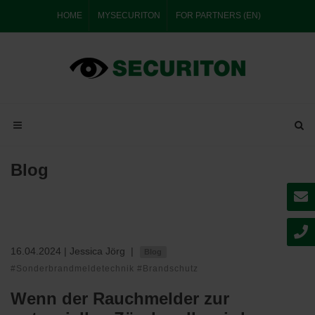
HOME
MYSECURITON
FOR PARTNERS (EN)
Blog
16.04.2024
| Jessica Jörg
|
Blog
#Sonderbrandmeldetechnik #Brandschutz
Wenn der Rauchmelder zur