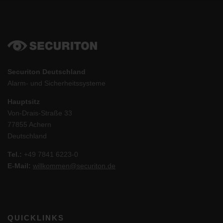
Securiton Deutschland
Alarm- und Sicherheitssysteme
Hauptsitz
Von-Drais-Straße 33
77855 Achern
Deutschland
Tel.:
+49 7841 6223-0
E-Mail:
willkommen@securiton.de
QUICKLINKS