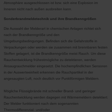
Atmosphäre ausgeschlossen ist bzw. sich eine Explosion im
Inneren nicht nach außen ausbreiten kann.
Sonderbrandmeldetechnik und ihre Brandkenngrößen
Die Auswahl der Melderart in chemischen Anlagen richtet sich
nach der Brandkenngröße und den
Umgebungsbedingungen. Befinden sich die Gefahrstoffe in
Verpackungen oder werden sie zusammen mit brennbaren festen
Stoffen gelagert, ist die Brandkenngröße meist Rauch. Um diese
Rauchentwicklung frühestmögliche zu detektieren, werden
Ansaugrauchmelder eingesetzt. Die hochempfindlichen Sensoren
in der Auswerteeinheit erkennen die Rauchpartikel in der
angesaugten Luft, noch deutlich vor Punktförmigen Meldern.
Mögliche Flüssigbrände mit schneller Brand- und geringer
Rauchentwicklung werden dagegen mit Wärmemeldern detektiert.
Der Melder funktioniert nach dem sogenannten
Thermodifferenzial- und/oder