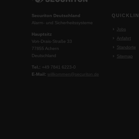
QUICKLI
Securiton Deutschland
Alarm- und Sicherheitssysteme
Jobs
Hauptsitz
Anfahrt
Von-Drais-Straße 33
Standorte
77855 Achern
Deutschland
Sitemap
Tel.:
+49 7841 6223-0
E-Mail:
willkommen@securiton.de