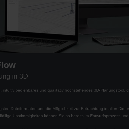
Flow
ung in 3D
 intuitiv bedienbares und qualitativ hochstehendes 3D-Planungstool, 
gsten Dateiformaten und die Möglichkeit zur Betrachtung in allen Dime
llfällige Unstimmigkeiten können Sie so bereits im Entwurfsprozess und 